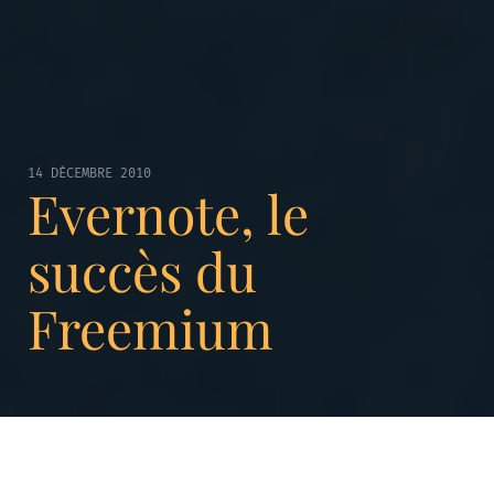
14 DÉCEMBRE 2010
Evernote, le
succès du
Freemium