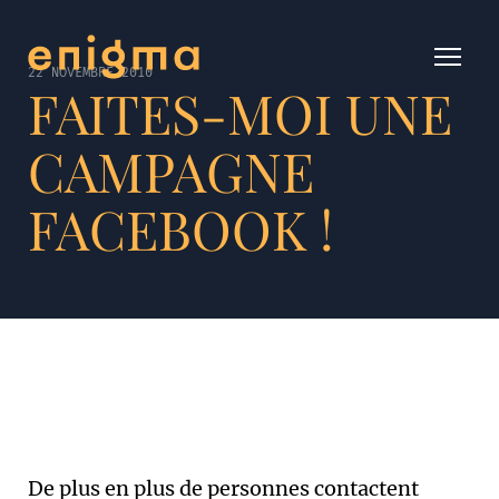
22 NOVEMBRE 2010
FAITES-MOI UNE
CAMPAGNE
FACEBOOK !
De plus en plus de personnes contactent