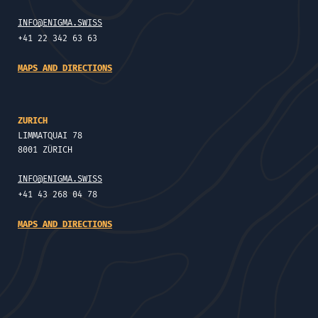
INFO@ENIGMA.SWISS
+41 22 342 63 63
MAPS AND DIRECTIONS
ZURICH
LIMMATQUAI 78
8001 ZÜRICH
INFO@ENIGMA.SWISS
+41 43 268 04 78
MAPS AND DIRECTIONS