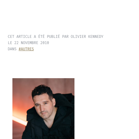
CET ARTICLE A ÉTÉ PUBLIÉ PAR OLIVIER KENNEDY
LE 22 NOVEMBRE 2010
DANS
#AUTRES