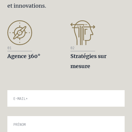
et innovations.
01
02
Agence 360°
Stratégies sur
mesure
E-MAIL
*
PRÉNOM