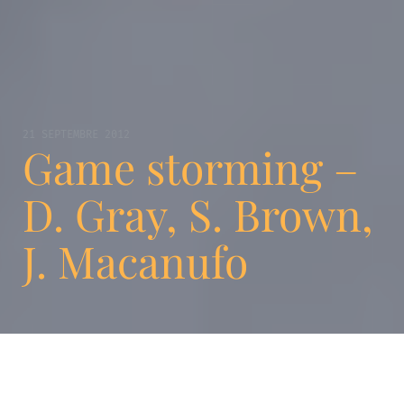
21 SEPTEMBRE 2012
Game storming –
D. Gray, S. Brown,
J. Macanufo