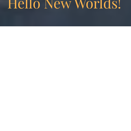
Hello New Worlds!
Hello New Worlds!
New