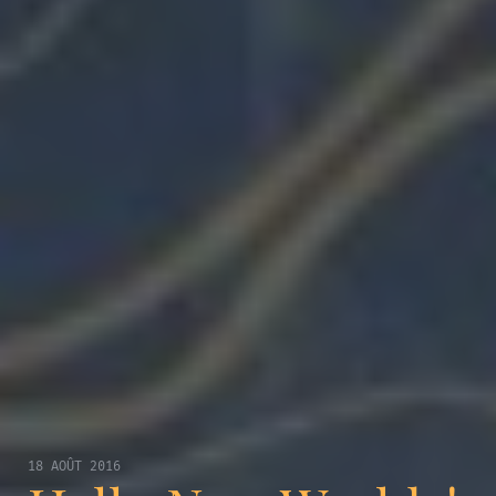
18 AOÛT 2016