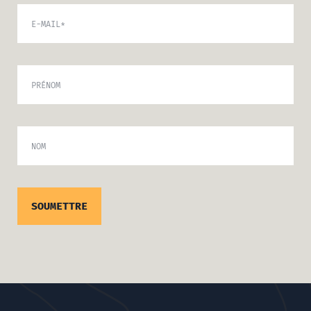
E-MAIL
*
PRÉNOM
NOM