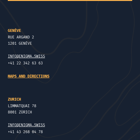
GENÈVE
RUE ARGAND 2
1201 GENÈVE
INFO@ENIGMA.SWISS
+41 22 342 63 63
MAPS AND DIRECTIONS
ZURICH
LIMMATQUAI 78
8001 ZÜRICH
INFO@ENIGMA.SWISS
+41 43 268 04 78