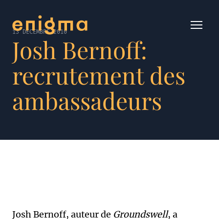
13 DÉCEMBRE 2010
Josh Bernoff:
recrutement des
ambassadeurs
Josh Bernoff, auteur de
Groundswell
, a