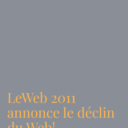
19 DÉCEMBRE 2011
LeWeb 2011
annonce le déclin
du Web!