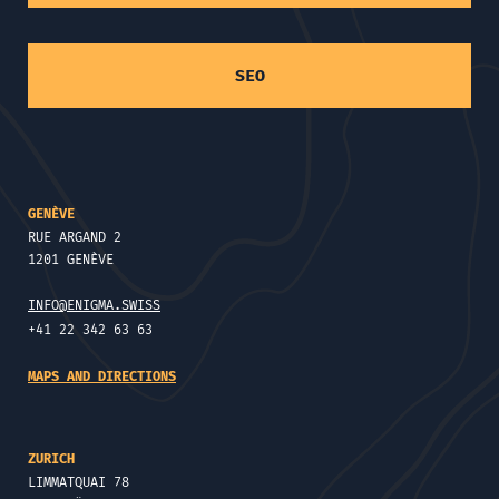
SEO
GENÈVE
RUE ARGAND 2
1201 GENÈVE
INFO@ENIGMA.SWISS
+41 22 342 63 63
MAPS AND DIRECTIONS
ZURICH
LIMMATQUAI 78