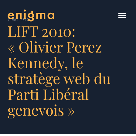
7 MAI 2010
LIFT 2010:
« Olivier Perez
Kennedy, le
stratège web du
Parti Libéral
genevois »