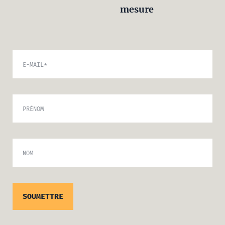
mesure
E-MAIL
*
PRÉNOM
NOM