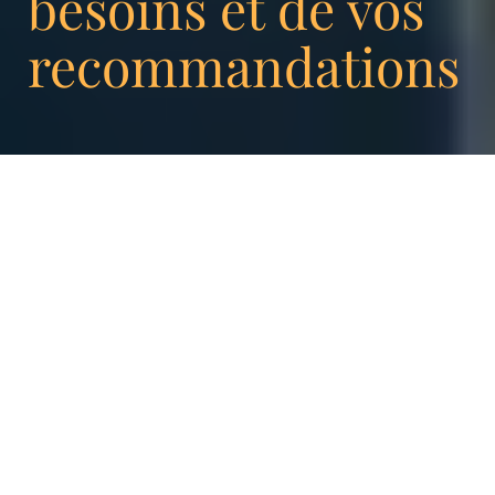
besoins et de vos
recommandations
Shopify fait partie des solutions privilégiées
de différentes boutiques en ligne en France
et de par le monde.
Cette solution est à la fois
simple à installer et à utiliser.
Ainsi, chacun
est libre de créer sa propre plateforme