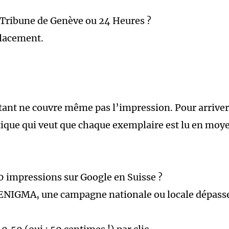
Tribune de Genève ou 24 Heures ?
lacement.
ant ne couvre même pas l’impression. Pour arriver à
istique qui veut que chaque exemplaire est lu en moy
 impressions sur Google en Suisse ?
’ENIGMA, une campagne nationale ou locale dépass