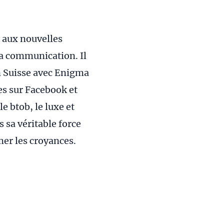
é aux nouvelles
la communication. Il
en Suisse avec Enigma
es sur Facebook et
e btob, le luxe et
s sa véritable force
mer les croyances.