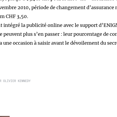
ovembre 2010, période de changement d’assurance m
m CHF 3,50.
t intégré la publicité online avec le support d’ENI
 peuvent plus s’en passer : leur pourcentage de co
 a une occasion à saisir avant le dévoilement du secre
R OLIVIER KENNEDY