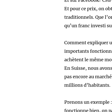
Et sur Facebook? CHF 0
Et pour ce prix, on ob
traditionnels. Que l’o
qu’un franc investi su
Comment expliquer un
importants fonctionne
achètent le même mot-
En Suisse, nous avons 
pas encore au marché 
millions d’habitants.
Prenons un exemple :
fonctionne bien, on pa