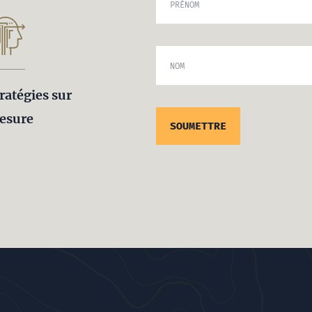
PRÉNOM
NOM
ratégies sur
esure