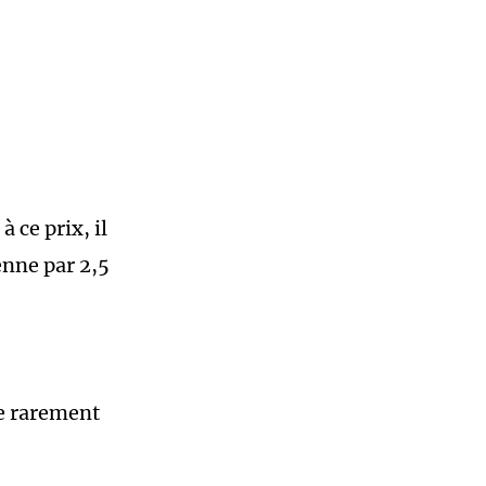
 ce prix, il
enne par 2,5
e rarement