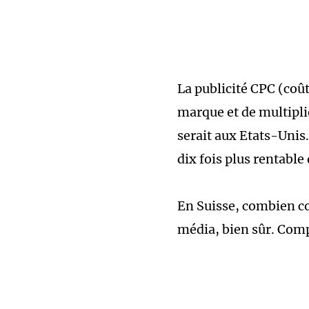
La publicité CPC (coû
marque et de multiplie
serait aux Etats-Unis.
dix fois plus rentable
En Suisse, combien co
média, bien sûr. Comp