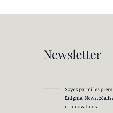
Newsletter
Soyez parmi les premie
Enigma. News, réalisa
et innovations.