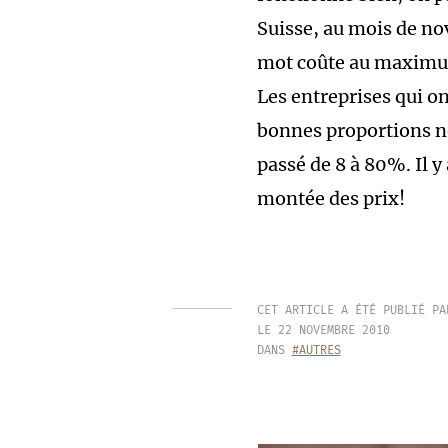
Suisse, au mois de n
mot coûte au maximu
Les entreprises qui on
bonnes proportions ne
passé de 8 à 80%. Il y
montée des prix!
CET ARTICLE A ÉTÉ PUBLIÉ PA
LE 22 NOVEMBRE 2010
DANS
#AUTRES