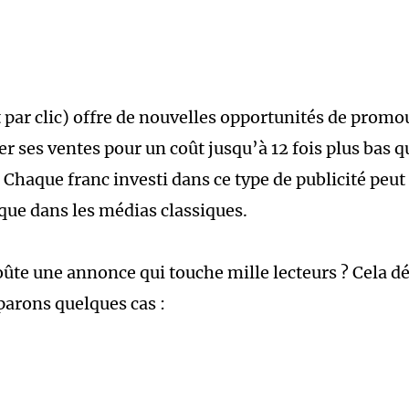
t par clic) offre de nouvelles opportunités de promo
r ses ventes pour un coût jusqu’à 12 fois plus bas qu
 Chaque franc investi dans ce type de publicité peut
 que dans les médias classiques.
ûte une annonce qui touche mille lecteurs ? Cela d
arons quelques cas :