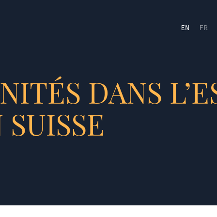
EN
FR
ITÉS DANS L’E
 SUISSE