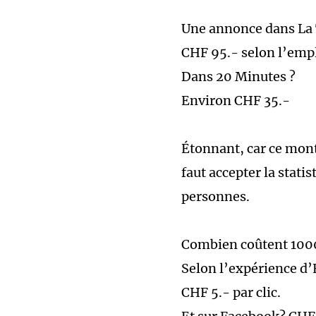
Une annonce dans La 
CHF 95.- selon l’emp
Dans 20 Minutes ?
Environ CHF 35.-
Étonnant, car ce mont
faut accepter la stat
personnes.
Combien coûtent 1000
Selon l’expérience d
CHF 5.- par clic.