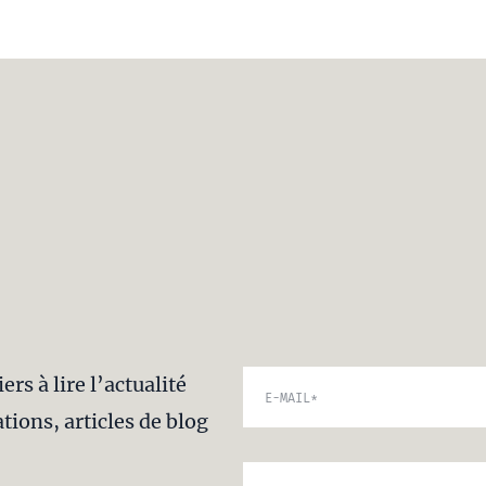
rs à lire l’actualité
E-MAIL
*
tions, articles de blog