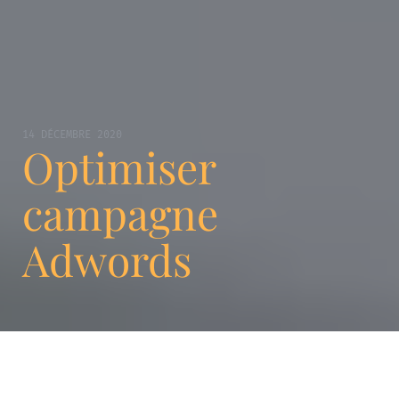
14 DÉCEMBRE 2020
Optimiser
campagne
Adwords