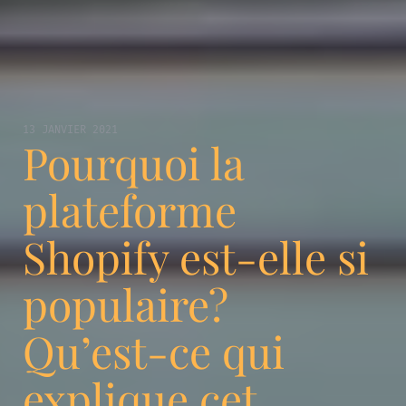
13 JANVIER 2021
Pourquoi la
plateforme
Shopify est-elle si
populaire?
Qu’est-ce qui
explique cet