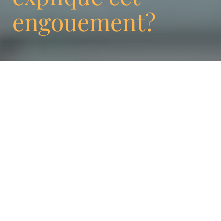
engouement?
Depuis quelques années, l’univers du
commerce en ligne est révolutionné par
Shopify. C’est une plateforme qui est
parvenue à susciter un grand intérêt auprès
des personnes souhaitant disposer de leurs
boutiques en ligne. Différents utilisateurs