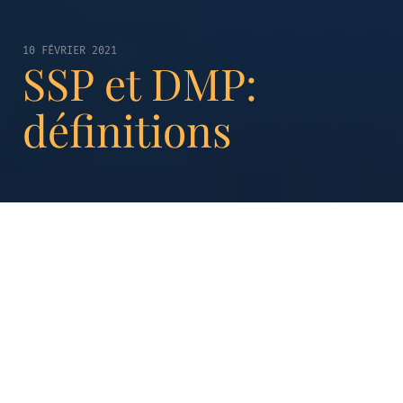
10 FÉVRIER 2021
SSP et DMP:
définitions
Le marketing est un secteur en perpétuelle
évolution et très concurrentiel. De ce fait, les
marketeurs ont besoin d’une plateforme