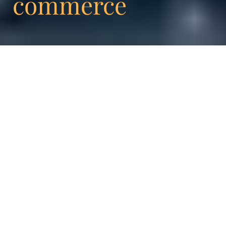
commerce
Vous venez d’ouvrir la boutique en ligne de
votre entreprise. Cependant, vous n’arrivez
pas à comprendre pourquoi vous ne parvenez
pas à faire venir ou revenir vos clients. Les
ventes se font rares. Sachez que de
nombreux e-commerçants et même des
grosses entreprises se retrouvent dans cette