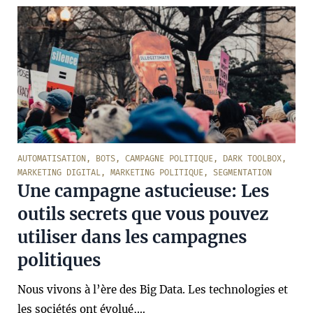
AUTOMATISATION
,
BOTS
,
CAMPAGNE POLITIQUE
,
DARK TOOLBOX
,
MARKETING DIGITAL
,
MARKETING POLITIQUE
,
SEGMENTATION
Une campagne astucieuse: Les
outils secrets que vous pouvez
utiliser dans les campagnes
politiques
Nous vivons à l’ère des Big Data. Les technologies et
les sociétés ont évolué,…