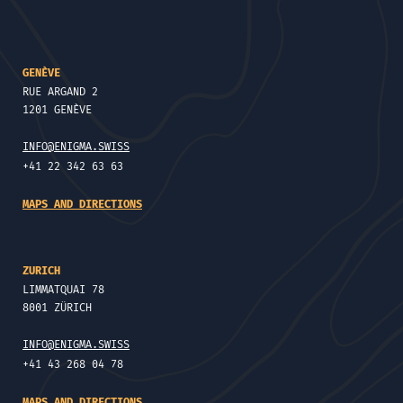
GENÈVE
RUE ARGAND 2
1201 GENÈVE
INFO@ENIGMA.SWISS
+41 22 342 63 63
MAPS AND DIRECTIONS
ZURICH
LIMMATQUAI 78
8001 ZÜRICH
INFO@ENIGMA.SWISS
+41 43 268 04 78
MAPS AND DIRECTIONS