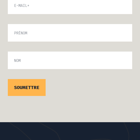
E-MAIL
*
PRÉNOM
NOM