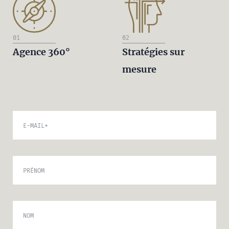
01
02
Agence 360°
Stratégies sur
mesure
E-MAIL
*
PRÉNOM
NOM