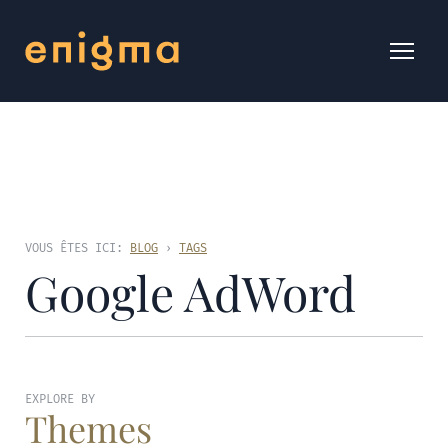
VOUS ÊTES ICI:
BLOG
›
TAGS
Google AdWord
EXPLORE BY
Themes