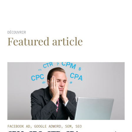
DÉCOUVRIR
Featured article
FACEBOOK AD
,
GOOGLE ADWORD
,
SEM
,
SEO