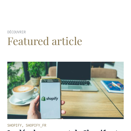
DÉCOUVRIR
Featured article
SHOPIFY
,
SHOPIFY_FR