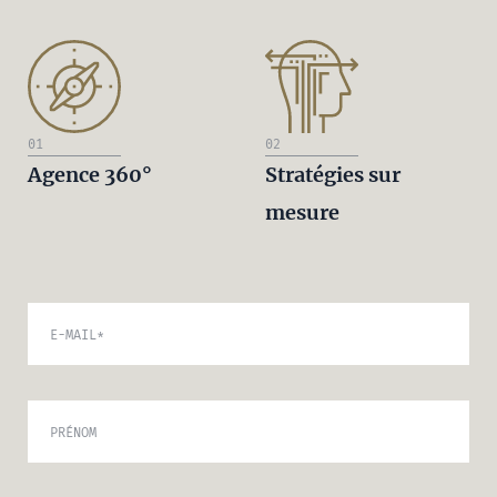
01
02
Agence 360°
Stratégies sur
mesure
E-MAIL
*
PRÉNOM