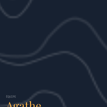
ÉQUIPE
Agathe