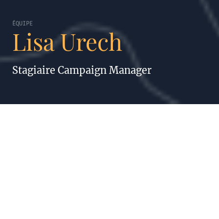
ÉQUIPE
Lisa Urech
Stagiaire Campaign Manager
LISA URECH