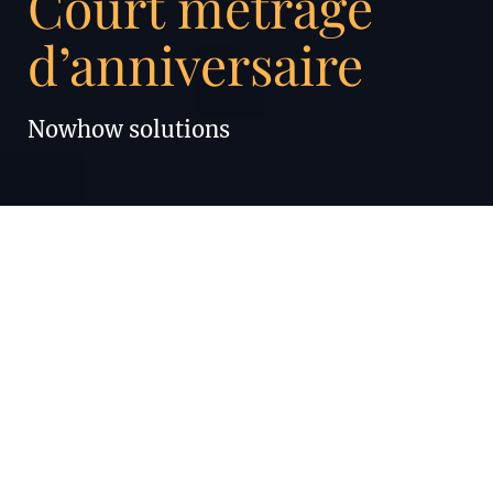
Court métrage
d’anniversaire
Nowhow solutions
Enigma a créé un court
métrage d’anniversaire
pour l’entreprise