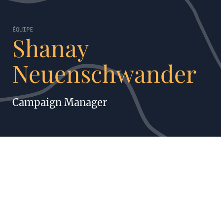
ÉQUIPE
Shanay
Neuenschwander
Campaign Manager
SHANAY NEUENSCHWANDER