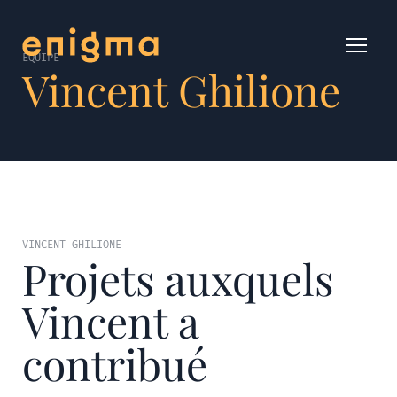
ÉQUIPE
Vincent Ghilione
VINCENT GHILIONE
Projets auxquels
Vincent a
contribué