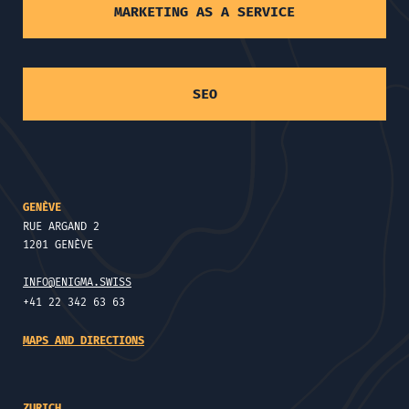
MARKETING AS A SERVICE
SEO
GENÈVE
RUE ARGAND 2
1201 GENÈVE
INFO@ENIGMA.SWISS
+41 22 342 63 63
MAPS AND DIRECTIONS
ZURICH