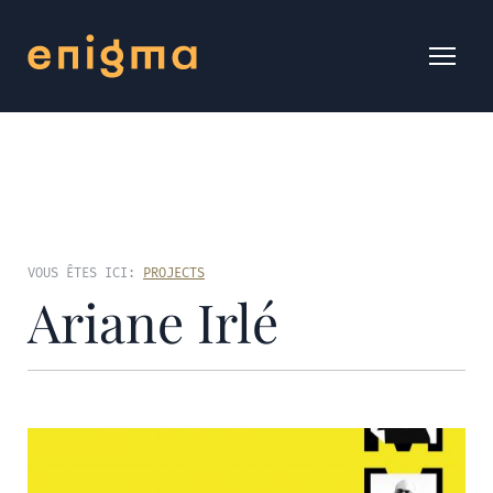
VOUS ÊTES ICI:
PROJECTS
Ariane Irlé