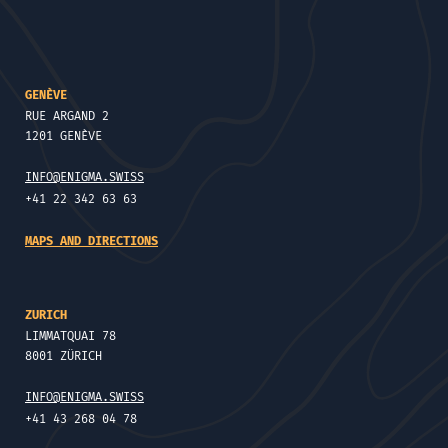
GENÈVE
RUE ARGAND 2
1201 GENÈVE
INFO@ENIGMA.SWISS
+41 22 342 63 63
MAPS AND DIRECTIONS
ZURICH
LIMMATQUAI 78
8001 ZÜRICH
INFO@ENIGMA.SWISS
+41 43 268 04 78