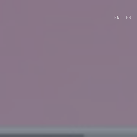
EN
FR