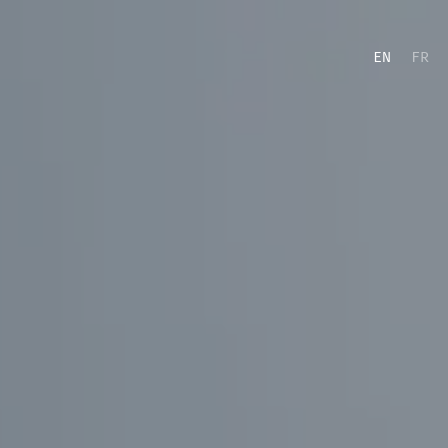
EN
FR