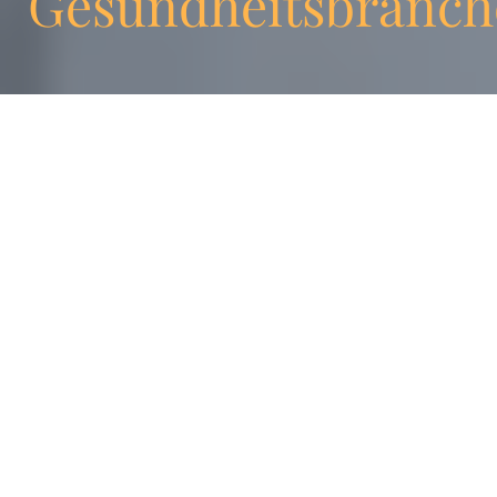
Gesundheitsbranch
Seit der Gründung von
Enigma haben wir nicht
nur unseren Kunden
geholfen, grossartig zu
werden, wir mussten
uns auch immer wieder