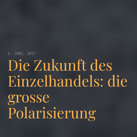
6. JUNI, 2017
Die Zukunft des
Einzelhandels: die
grosse
Polarisierung