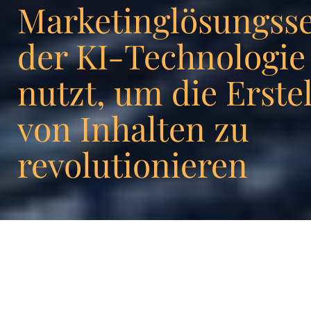
Marketinglösungsse
der KI-Technologie
nutzt, um die Erste
von Inhalten zu
revolutionieren