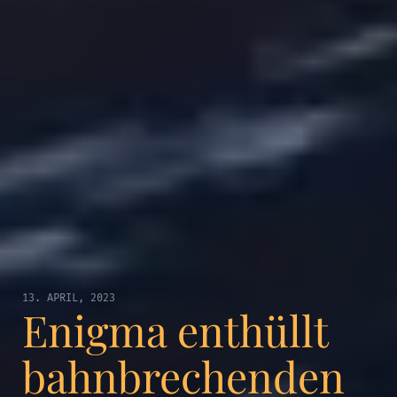
13. APRIL, 2023
Enigma enthüllt
bahnbrechenden