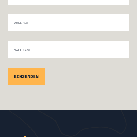
VORNAME
NACHNAME