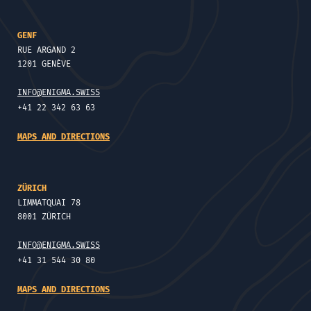
GENF
RUE ARGAND 2
1201 GENÈVE
INFO@ENIGMA.SWISS
+41 22 342 63 63
MAPS AND DIRECTIONS
ZÜRICH
LIMMATQUAI 78
8001 ZÜRICH
INFO@ENIGMA.SWISS
+41 31 544 30 80
MAPS AND DIRECTIONS