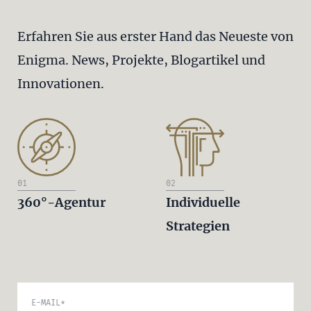
Erfahren Sie aus erster Hand das Neueste von
Enigma. News, Projekte, Blogartikel und
Innovationen.
01
02
360°-Agentur
Individuelle
Strategien
E-MAIL
*