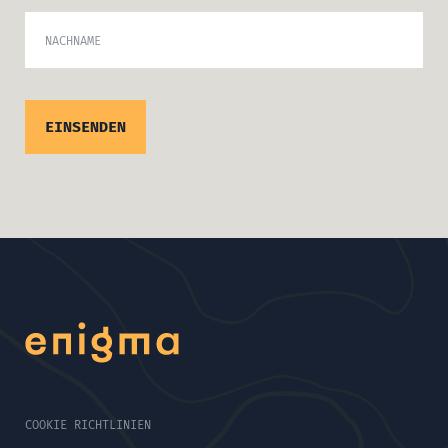
NACHNAME
COOKIE RICHTLINIEN