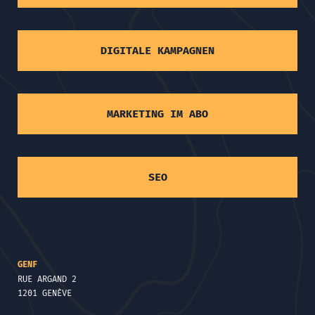
DIGITALE KAMPAGNEN
MARKETING IM ABO
SEO
GENF
RUE ARGAND 2
1201 GENÈVE