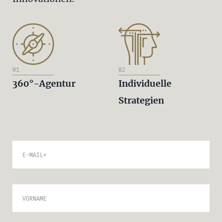
01
02
360°-Agentur
Individuelle
Strategien
E-MAIL
*
VORNAME