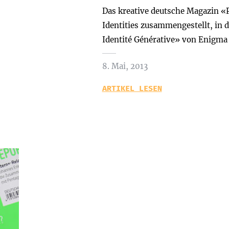
Das kreative deutsche Magazin «P
Identities zusammengestellt, in
Identité Générative» von Enigma 
8. Mai, 2013
ARTIKEL LESEN