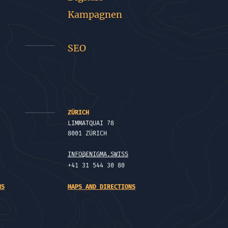
Kampagnen
SEO
ZÜRICH
LIMMATQUAI 78
8001 ZÜRICH
INFO@ENIGMA.SWISS
+41 31 544 30 80
NS
MAPS AND DIRECTIONS