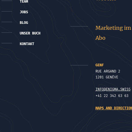
TEAM
JOBS
BLOG
Marketing im
UNSER BUCH
Abo
KONTAKT
GENF
RUE ARGAND 2
1201 GENÈVE
INFO@ENIGMA.SWISS
+41 22 342 63 63
MAPS AND DIRECTIO