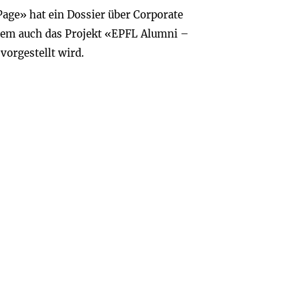
age» hat ein Dossier über Corporate
 dem auch das Projekt «EPFL Alumni –
vorgestellt wird.