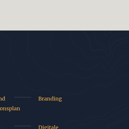
nd
Branding
onsplan
Digitale