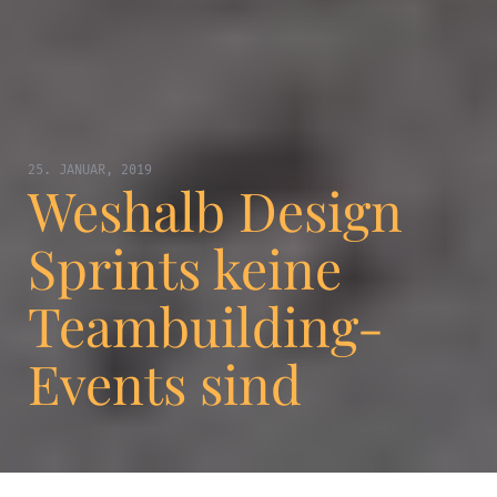
25. JANUAR, 2019
Weshalb Design
Sprints keine
Teambuilding-
Events sind