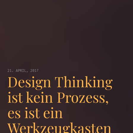
21. APRIL, 2017
Design Thinking
ist kein Prozess,
es ist ein
Werkzeugkasten