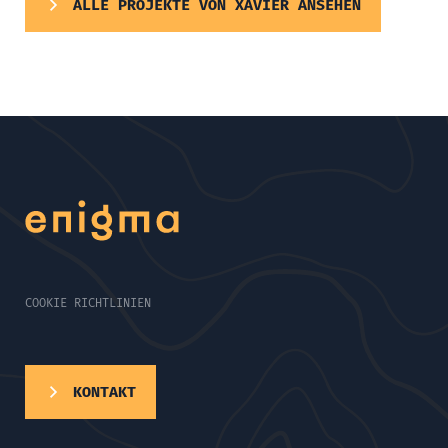
ALLE PROJEKTE VON XAVIER ANSEHEN
COOKIE RICHTLINIEN
KONTAKT