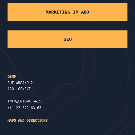
MARKETING IM ABO
SEO
GENF
RUE ARGAND 2
1201 GENÈVE
INFO@ENIGMA.SWISS
+41 22 342 63 63
MAPS AND DIRECTIONS