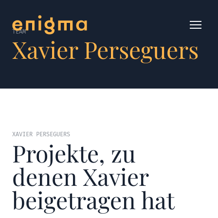
TEAM
Xavier Perseguers
XAVIER PERSEGUERS
Projekte, zu
denen Xavier
beigetragen hat