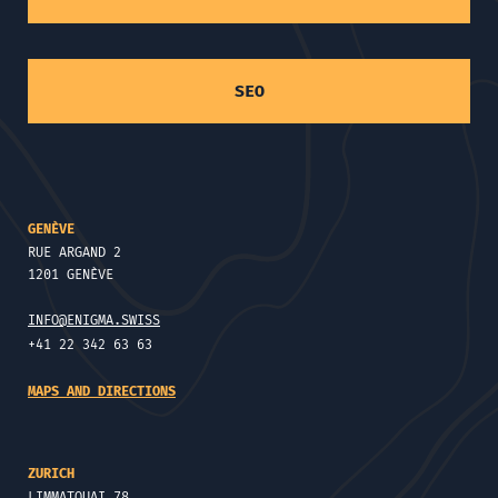
SEO
GENÈVE
RUE ARGAND 2
1201 GENÈVE
INFO@ENIGMA.SWISS
+41 22 342 63 63
MAPS AND DIRECTIONS
ZURICH
LIMMATQUAI 78