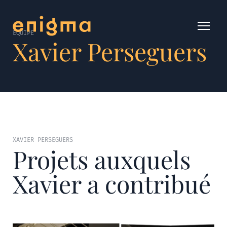
ÉQUIPE
Xavier Perseguers
XAVIER PERSEGUERS
Projets auxquels
Xavier a contribué