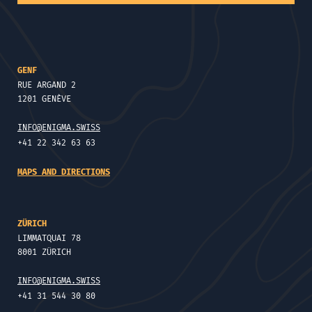
GENF
RUE ARGAND 2
1201 GENÈVE
INFO@ENIGMA.SWISS
+41 22 342 63 63
MAPS AND DIRECTIONS
ZÜRICH
LIMMATQUAI 78
8001 ZÜRICH
INFO@ENIGMA.SWISS
+41 31 544 30 80