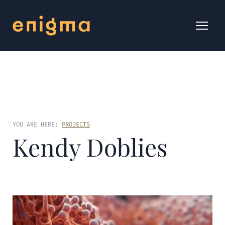
YOU ARE HERE:
PROJECTS
Kendy Doblies