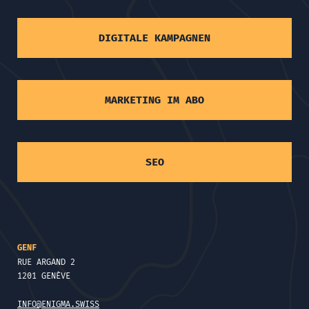
DIGITALE KAMPAGNEN
MARKETING IM ABO
SEO
GENF
RUE ARGAND 2
1201 GENÈVE
INFO@ENIGMA.SWISS