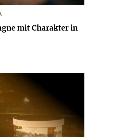
A
gne mit Charakter in