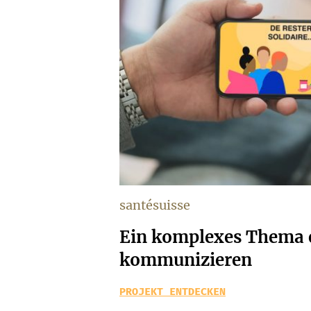
santésuisse
Ein komplexes Thema 
kommunizieren
PROJEKT ENTDECKEN