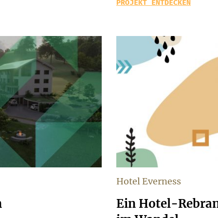
PROJEKT ENTDECKEN
Hotel Everness
n
Ein Hotel-Rebran