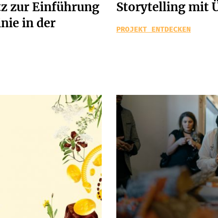
tz zur Einführung
Storytelling mi
nie in der
PROJEKT ENTDECKEN