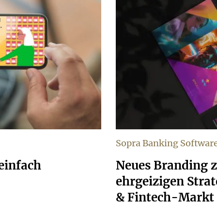
Sopra Banking Softwar
einfach
Neues Branding z
ehrgeizigen Stra
& Fintech-Markt