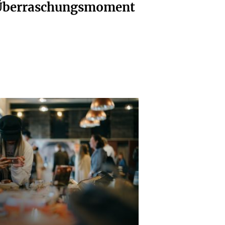
t Überraschungsmoment