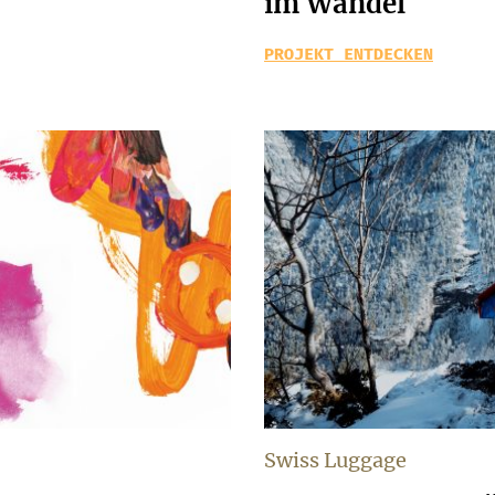
im Wandel
PROJEKT ENTDECKEN
Swiss Luggage