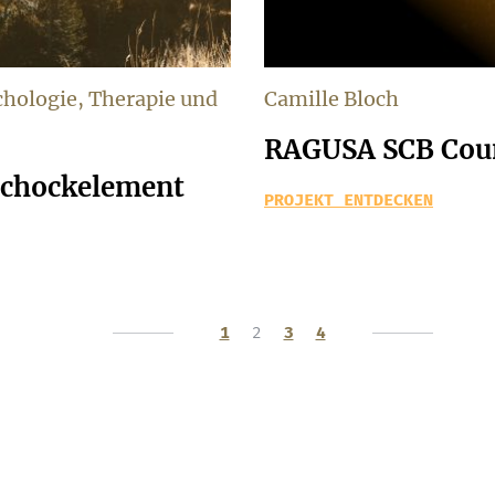
ychologie, Therapie und
Camille Bloch
RAGUSA SCB Cou
 Schockelement
PROJEKT ENTDECKEN
1
2
3
4