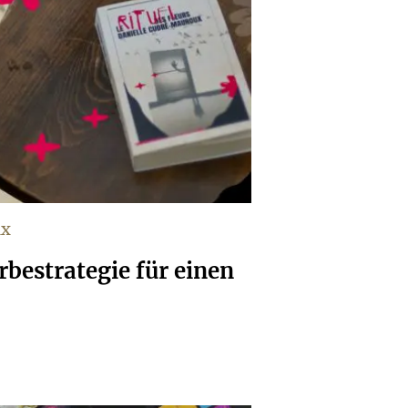
ux
bestrategie für einen