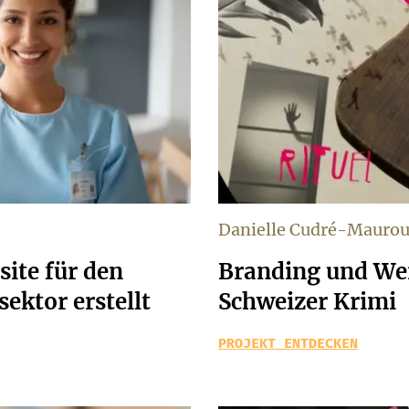
Danielle Cudré-Mauro
site für den
Branding und Wer
ektor erstellt
Schweizer Krimi
PROJEKT ENTDECKEN