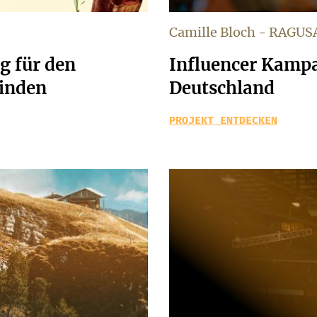
Camille Bloch - RAGUS
ng für den
Influencer Kampa
finden
Deutschland
PROJEKT ENTDECKEN