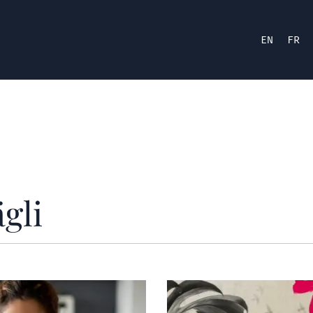
EN
FR
gli