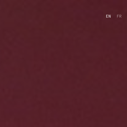
EN
FR