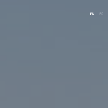
EN
FR