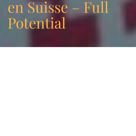
en Suisse – Full
Potential
Notre étude Full Potential 2016 a pris en
compte quatre marques de boissons fraîches:
Rivella, Coca-Cola, Coca-Cola Life, Henniez,
Fanta et Cardinal. Marque de référence dans
l’univers du marketing, c’est Coca-Cola