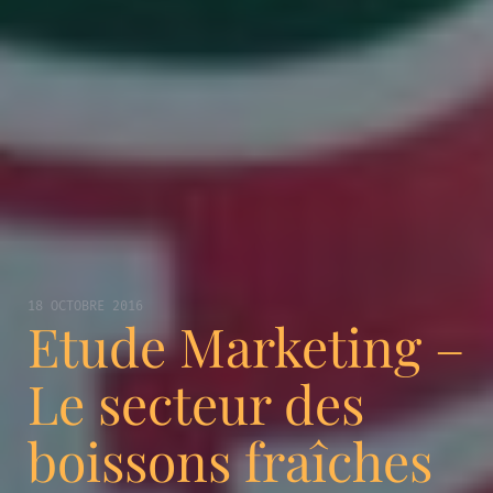
18 OCTOBRE 2016
Etude Marketing –
Le secteur des
boissons fraîches