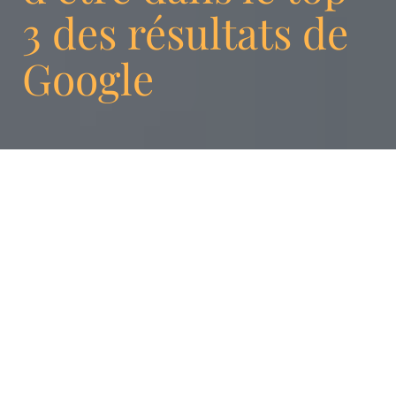
3 des résultats de
Google
Actuellement, le nombre de pages indexées
par le moteur de recherche le plus utilisé
dans le monde, Google, est estimé à plus de
130 000 milliards. Pour mettre à jour son