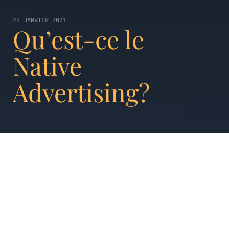
22 JANVIER 2021
Qu’est-ce le
Native
Advertising?
Apparu aux États-Unis en 2012, le
Native
Advertising
est un format de marketing et