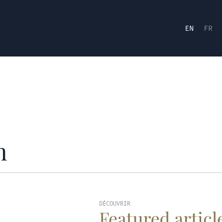
EN
FR
n
DÉCOUVRIR
Featured articl