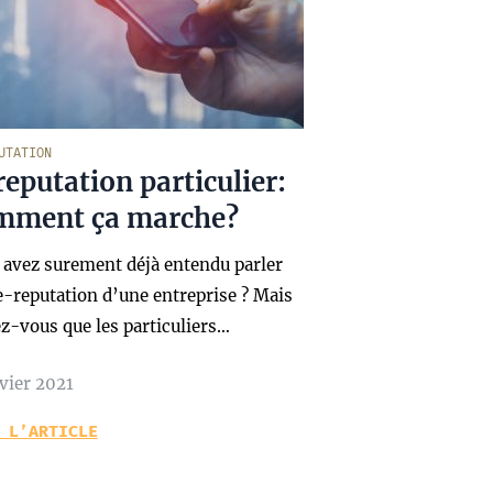
UTATION
eputation particulier:
mment ça marche?
 avez surement déjà entendu parler
e-reputation d’une entreprise ? Mais
z-vous que les particuliers…
vier 2021
 L’ARTICLE