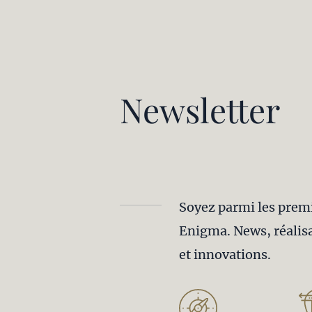
Newsletter
Soyez parmi les premie
Enigma. News, réalisa
et innovations.