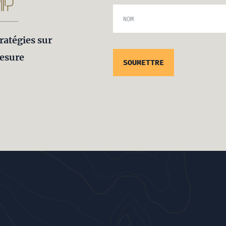
NOM
ratégies sur
esure