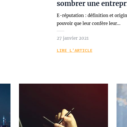
sombrer une entrepr
E-réputation : définition et orig
pouvoir que leur confère leur…
27 janvier 2021
LIRE L’ARTICLE