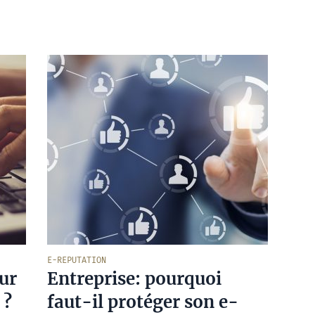
E-REPUTATION
our
Entreprise: pourquoi
 ?
faut-il protéger son e-