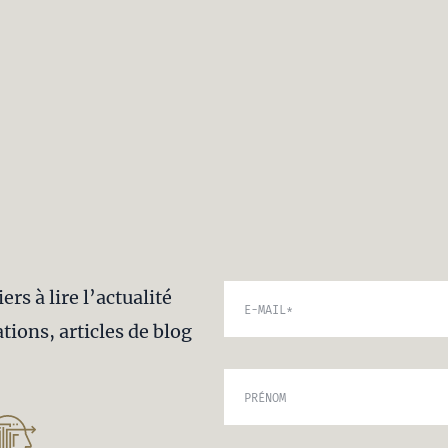
rs à lire l’actualité
E-MAIL
*
tions, articles de blog
PRÉNOM