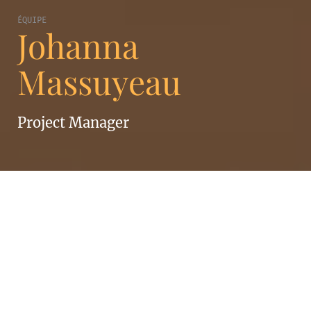
ÉQUIPE
Johanna
Massuyeau
Project Manager
JOHANNA MASSUYEAU