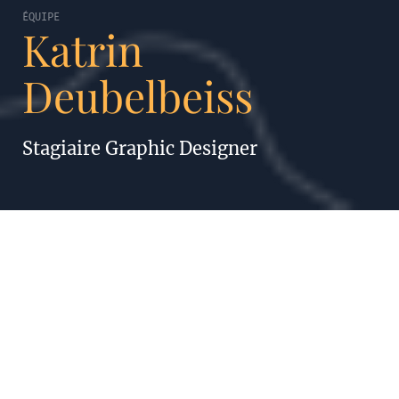
ÉQUIPE
Katrin
Deubelbeiss
Stagiaire Graphic Designer
KATRIN DEUBELBEISS