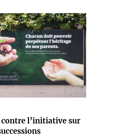
ntre l’initiative sur
successions