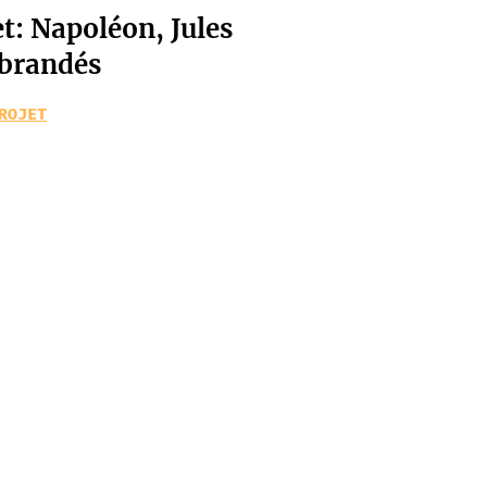
t: Napoléon, Jules
ebrandés
ROJET