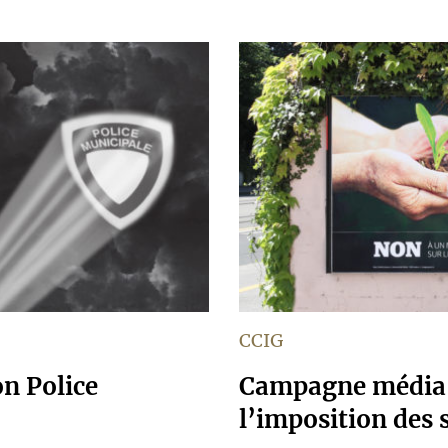
CCIG
n Police
Campagne média co
l’imposition des 