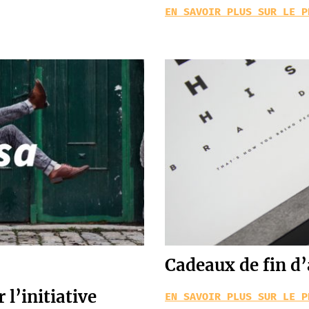
EN SAVOIR PLUS SUR LE P
Cadeaux de fin d
l’initiative
EN SAVOIR PLUS SUR LE P