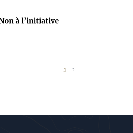
on à l’initiative
1
2