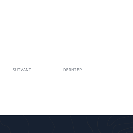
SUIVANT
DERNIER