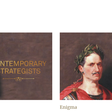
Enigma