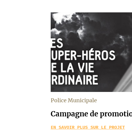
Police Municipale
Campagne de promotio
EN SAVOIR PLUS SUR LE PROJET