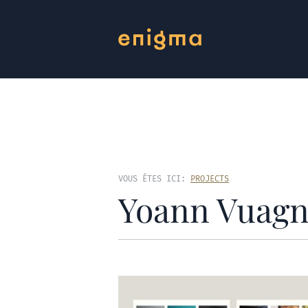
VOUS ÊTES ICI:
PROJECTS
Yoann Vuag