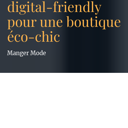
digital-friendly
pour une boutique
éco-chic
Manger Mode
Pour créer la nouvelle image de marque de
Manger Mode, nous avons étroitement