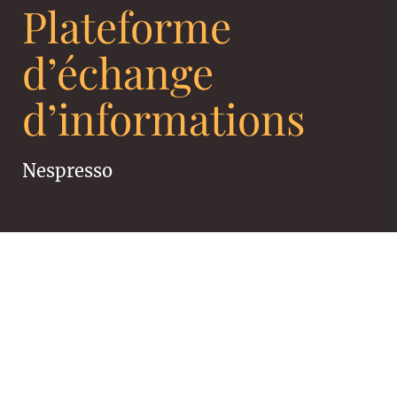
Plateforme
d’échange
d’informations
Nespresso