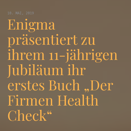
10. MAI, 2019
Enigma
präsentiert zu
ihrem 11-jährigen
Jubiläum ihr
erstes Buch „Der
Firmen Health
Check“