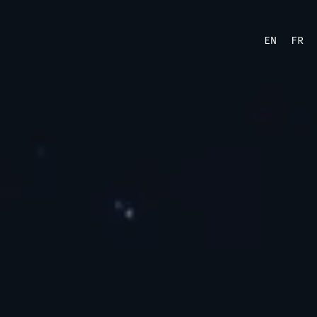
EN
FR